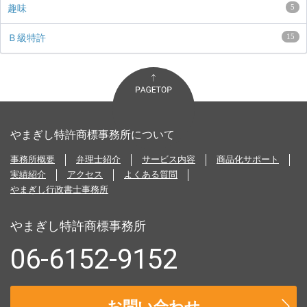
5
趣味
15
Ｂ級特許
やまぎし特許商標事務所について
事務所概要
弁理士紹介
サービス内容
商品化サポート
実績紹介
アクセス
よくある質問
やまぎし行政書士事務所
やまぎし特許商標事務所
06-6152-9152
お問い合わせ