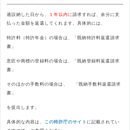
過誤納した日から、
１年以内に
請求すれば、余分に支
払った金額を返還してくれます。具体的には、
特許料（特許年金）の場合は、「既納特許料返還請求
書」
意匠や商標の登録料の場合は、「既納登録料返還請求
書」
そのほかの手数料の場合は、 「既納手数料返還請求
書」
を提出します。
具体的な内容は、
この特許庁のサイト
に記載されてい