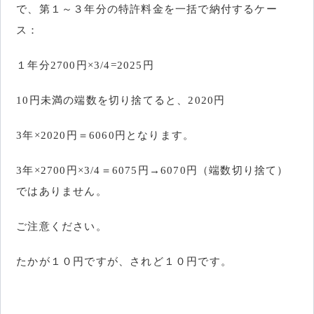
で、第１～３年分の特許料金を一括で納付するケー
ス：
１年分2700円×3/4=2025円
10円未満の端数を切り捨てると、2020円
3年×2020円＝6060円となります。
3年×2700円×3/4＝6075円→6070円（端数切り捨て）
ではありません。
ご注意ください。
たかが１０円ですが、されど１０円です。