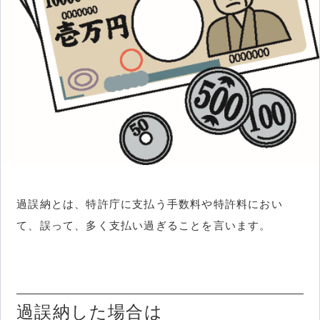
過誤納とは、特許庁に支払う手数料や特許料におい
て、誤って、多く支払い過ぎることを言います。
過誤納した場合は