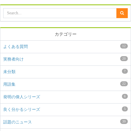
カテゴリー
12
よくある質問
20
実務者向け
7
未分類
22
用語集
6
発明の偉人シリーズ
5
良く分かるシリーズ
39
話題のニュース