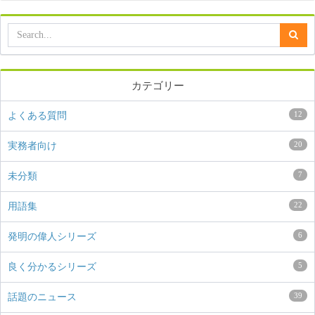
カテゴリー
12
よくある質問
20
実務者向け
7
未分類
22
用語集
6
発明の偉人シリーズ
5
良く分かるシリーズ
39
話題のニュース