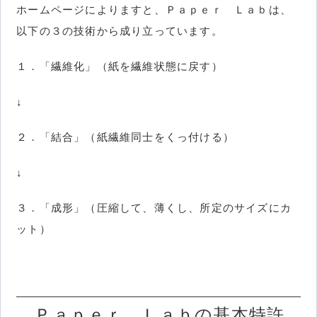
ホームページによりますと、Ｐａｐｅｒ Ｌａｂは、
以下の３の技術から成り立っています。
１．「繊維化」（紙を繊維状態に戻す）
↓
２．「結合」（紙繊維同士をくっ付ける）
↓
３．「成形」（圧縮して、薄くし、所定のサイズにカ
ット）
Ｐａｐｅｒ Ｌａｂの基本特許