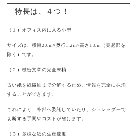
特長は、４つ！
（１）オフィス内に入る小型
サイズは、横幅2.6m×奥行1.2m×高さ1.8m（突起部を
除く）です。
（２）機密文章の完全末梢
古い紙を紙繊維まで分解するため、情報を完全に抹消
することができます。
これにより、外部へ委託していたり、シュレッダーで
切断する手間やコストが省けます。
（３）多様な紙の生産速度