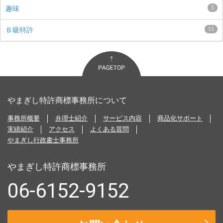
5
趣味
15
Ｂ級特許
やまぎし特許商標事務所について
事務所概要
弁理士紹介
サービス内容
商品化サポート
実績紹介
アクセス
よくある質問
やまぎし行政書士事務所
やまぎし特許商標事務所
06-6152-9152