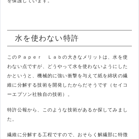
を保護しています。
水を使わない特許
このＰａｐｅｒ Ｌａｂの大きなメリットは、水を使
わない点ですが、どうやって水を使わないようにした
かというと、機械的に強い衝撃を与えて紙を綿状の繊
維に分解する技術を開発したからだそうです（セイコ
ーエプソン社独自の技術）。
特許公報から、このような技術があるか探してみまし
た。
繊維に分解する工程ですので、おそらく解繊部に特徴