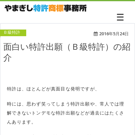
Ｂ級特許
2016年5月24日
面白い特許出願（Ｂ級特許）の紹
介
特許は、ほとんどが真面目な発明ですが、
時には、思わず笑ってしまう特許出願や、常人では理
解できないトンデモな特許出願などが過去にはたくさ
んあります。