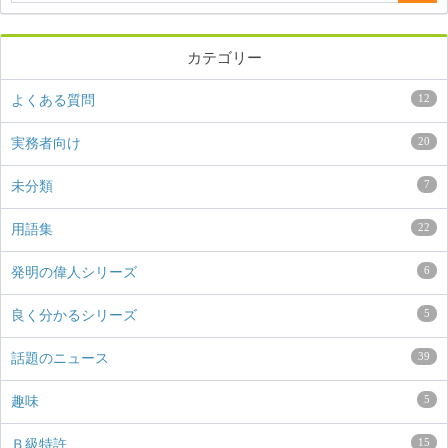
カテゴリー
12
よくある質問
20
実務者向け
7
未分類
22
用語集
6
発明の偉人シリーズ
5
良く分かるシリーズ
39
話題のニュース
5
趣味
15
Ｂ級特許