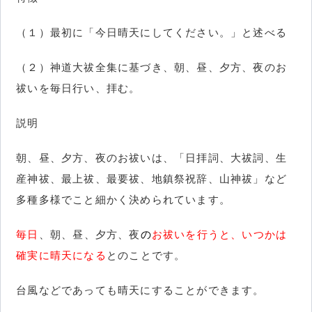
（１）最初に「今日晴天にしてください。」と述べる
（２）神道大祓全集に基づき、朝、昼、夕方、夜のお
祓いを毎日行い、拝む。
説明
朝、昼、夕方、夜のお祓いは、「日拝詞、大祓詞、生
産神祓、最上祓、最要祓、地鎮祭祝辞、山神祓」など
多種多様でこと細かく決められています。
毎日
、朝、昼、夕方、夜
の
お祓いを行うと、いつかは
確実に晴天になる
とのことです。
台風などであっても晴天にすることができます。